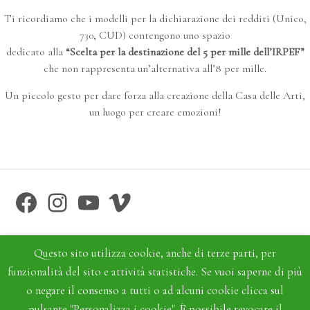
Ti ricordiamo che i modelli per la dichiarazione dei redditi (Unico,
730, CUD) contengono uno spazio
dedicato alla
“Scelta per la destinazione del 5 per mille dell’IRPEF”
che non rappresenta un’alternativa all’8 per mille.
Un piccolo gesto per dare forza alla creazione della Casa delle Arti,
un luogo per creare emozioni!
Facebook
Instagram
YouTube
Vimeo
Questo sito utilizza cookie, anche di terze parti, per
funzionalità del sito e attività statistiche. Se vuoi saperne di più
o negare il consenso a tutti o ad alcuni cookie clicca sul
pulsante "Personalizza i cookie". È possibile revocare il