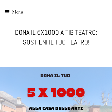
Menu
Skip
to
DONA IL 5X1000 A TIB TEATRO:
content
SOSTIENI IL TUO TEATRO!