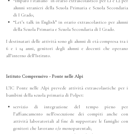
“Imparo l’italiano” in orario extrascolastico per L1 e L2 per
alunni stranieri della Scuola Primaria e Scuola Secondaria
di I Grado;
“Let’s talk in English” in orario extrascolastico per alunni
della Scuola Primaria e Scuola Secondaria di I Grado.
I destinatari delle attività sono gli alunni di età compresa tra i
6 e i 14 anni, genitori degli alunni e docenti che operano
all’interno dell’Istituto.
Istituto Comprensivo - Ponte nelle Alpi
L’IC Ponte nelle Alpi prevede attività extrascolastiche per i
bambini della scuola primaria di Polpet:
servizio di integrazione del tempo pieno per
l’affiancamento nell’esecuzione dei compiti anche con
attività laboratoriali al fine di supportare le famiglie con
genitori che lavorano e/o monoparentali;