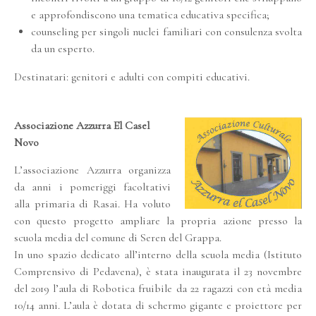
e approfondiscono una tematica educativa specifica;
counseling per singoli nuclei familiari con consulenza svolta
da un esperto.
Destinatari: genitori e adulti con compiti educativi.
Associazione Azzurra El Casel
Novo
L’associazione Azzurra organizza
da anni i pomeriggi facoltativi
alla primaria di Rasai. Ha voluto
con questo progetto ampliare la propria azione presso la
scuola media del comune di Seren del Grappa.
In uno spazio dedicato all’interno della scuola media (Istituto
Comprensivo di Pedavena), è stata inaugurata il 23 novembre
del 2019 l’aula di Robotica fruibile da 22 ragazzi con età media
10/14 anni. L’aula è dotata di schermo gigante e proiettore per