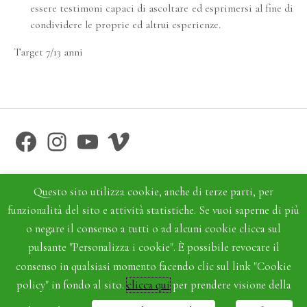
essere testimoni capaci di ascoltare ed esprimersi al fine di
condividere le proprie ed altrui esperienze.
Target 7/13 anni
Facebook
Instagram
YouTube
Vimeo
Questo sito utilizza cookie, anche di terze parti, per
funzionalità del sito e attività statistiche. Se vuoi saperne di più
o negare il consenso a tutti o ad alcuni cookie clicca sul
pulsante "Personalizza i cookie". È possibile revocare il
consenso in qualsiasi momento facendo clic sul link "Cookie
policy" in fondo al sito.
clicca qui
per prendere visione della