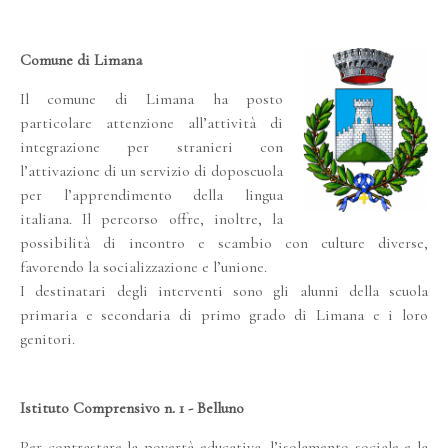
Comune di Limana
Il comune di Limana ha posto
particolare attenzione all’attività di
integrazione per stranieri con
l’attivazione di un servizio di doposcuola
per l’apprendimento della lingua
italiana. Il percorso offre, inoltre, la
possibilità di incontro e scambio con culture diverse,
favorendo la socializzazione e l’unione.
I destinatari degli interventi sono gli alunni della scuola
primaria e secondaria di primo grado di Limana e i loro
genitori.
Istituto Comprensivo n. 1 - Belluno
Per contrastare la povertà educativa, l’isolamento sociale e la