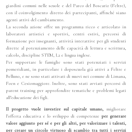
giardini comuni nelle scuole e del Parco del Boscariz (Feltre),
con il coinvolgimento diretto dei partecipanti, affinché siano
agenti attivi del cambiamento.
La seconda azione offre un programma ricco e articolato in
laboratori artistici e sportivi, centri estivi, percorsi di
formazione per insegnanti, attività interattive per gli studenti
dirette al potenziamento delle capacità di lettura e scrittura,
calcolo, discipline STEM, L2 e lingua inglese.
Per supportare le famiglie sono stati potenziati i servizi
pomeridiani, in particolare i doposcuola già attivi a Feltre e
Belluno, e ne sono stati attivati di nuovi nei comune di Limana,
Foen e Cesiomaggiore. Inoltre, sono stati avviati percorsi di
parent training per approfondire tematiche e problemi legati
all’educazione dei figli.
Il progetto vuole investire sul capitale umano,
migliorare
l’offerta educativa e lo sviluppo di competenze
per generare
valore aggiunto per sé e per gli altri, per valorizzare i talenti,
per creare un circolo virtuoso di scambio tra tutti i servizi