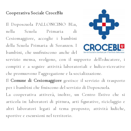
Cooperativa Sociale CroceBlu
Il Doposcuola PALLONCINO BLu,
nella Scuola Primaria di
Cesiomaggiore, accoglie i bambini
della Scuola Primaria di Soranzen. I
bambini, che usufruiscono anche del
servizio mensa, svolgono, con il supporto dell’educatore, i
compiti e a seguire attività laboratoriali e ludico-ricreative
che promuovono l’aggregazione e la socializzazione.
Il
Comune di Cesiomaggiore
gestisce il servizio di trasporto
per i bambini che fruiscono del servizio di Doposcuola.
La cooperativa attiverà, inoltre, un Centro Estivo che si
articola in: laboratori di pittura, arti figurative, riciclaggio e
altri laboratori legati al tema proposto; attività ludiche,
sportive e escursioni nel territorio.