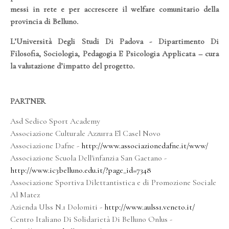
messi in rete e per accrescere il welfare comunitario della
provincia di Belluno.
L’Università Degli Studi Di Padova - Dipartimento Di
Filosofia, Sociologia, Pedagogia E Psicologia Applicata – cura
la valutazione d’impatto del progetto.
PARTNER
Asd Sedico Sport Academy
Associazione Culturale Azzurra El Casel Novo
Associazione Dafne -
http://www.associazionedafne.it/www/
Associazione Scuola Dell'infanzia San Gaetano -
http://www.ic3belluno.edu.it/?page_id=7348
Associazione Sportiva Dilettantistica e di Promozione Sociale
Al Matez
Azienda Ulss N.1 Dolomiti -
http://www.aulss1.veneto.it/
Centro Italiano Di Solidarietà Di Belluno Onlus -