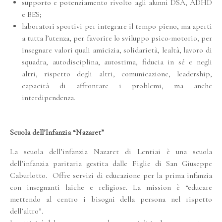
supporto e potenziamento rivolto agli alunni DSA, ADHD
e BES;
laboratori sportivi per integrare il tempo pieno, ma aperti
a tutta l’utenza, per favorire lo sviluppo psico-motorio, per
insegnare valori quali amicizia, solidarietà, lealtà, lavoro di
squadra, autodisciplina, autostima, fiducia in sé e negli
altri, rispetto degli altri, comunicazione, leadership,
capacità di affrontare i problemi, ma anche
interdipendenza.
Scuola dell’Infanzia “Nazaret”
La scuola dell’infanzia Nazaret di Lentiai è una scuola
dell’infanzia paritaria gestita dalle Figlie di San Giuseppe
Caburlotto. Offre servizi di educazione per la prima infanzia
con insegnanti laiche e religiose. La mission è “educare
mettendo al centro i bisogni della persona nel rispetto
dell’altro”.