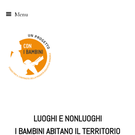
Menu
Skip
to
content
LUOGHI E NONLUOGHI
I BAMBINI ABITANO IL TERRITORIO