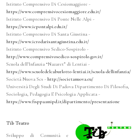
Istituto Comprensivo Di Cesiomaggiore -
https://www.comprensivocesiomaggiore.edu.it/
Istituto Comprensivo Di Ponte Nelle Alpi -
https://www.icpontalpi.edu.it/
Istituto Comprensivo Di Santa Giustina -
https://www.icrodarisantagiustina.edu.it/
Istituto Comprensivo Sedico-Sospirolo -
http://www.comprensivosedico-sospirolo.gov.it/
Scuola dell’Infanzia “Nazaret” di Lentiai -
https://www.scuoledelcaburlotto-lentiai.it/scuola-dellinfanzia/
Società Nuova Scs -
http://societanuova.eu/
Università Degli Studi Di Padova Dipartimento Di Filosofia,
Sociologia, Pedagogia E Psicologia Applicata -
https://www.fisppa.unipd.it/dipartimento/presentazione
Tib Teatro
Sviluppo di Comunità e