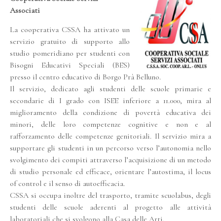
Associati
La cooperativa CSSA ha attivato un
servizio gratuito di supporto allo
studio pomeridiano per studenti con
Bisogni Educativi Speciali (BES)
presso il centro educativo di Borgo Prà Belluno.
Il servizio, dedicato agli studenti delle scuole primarie e
secondarie di I grado con ISEE inferiore a 11.000, mira al
miglioramento della condizione di povertà educativa dei
minori, delle loro competenze cognitive e non e al
rafforzamento delle competenze genitoriali. Il servizio mira a
supportare gli studenti in un percorso verso l’autonomia nello
svolgimento dei compiti attraverso l’acquisizione di un metodo
di studio personale ed efficace, orientare l’autostima, il locus
of control e il senso di autoefficacia.
CSSA si occupa inoltre del trasporto, tramite scuolabus, degli
studenti delle scuole aderenti al progetto alle attività
laboratoriali che si svolgono alla Casa delle Arti.