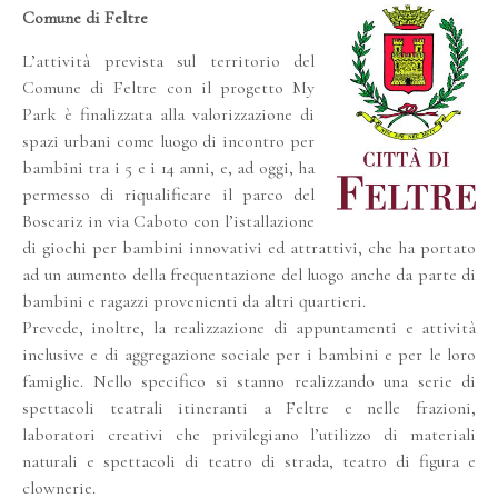
Comune di Feltre
L’attività prevista sul territorio del
Comune di Feltre con il progetto My
Park è finalizzata alla valorizzazione di
spazi urbani come luogo di incontro per
bambini tra i 5 e i 14 anni, e, ad oggi, ha
permesso di riqualificare il parco del
Boscariz in via Caboto con l’istallazione
di giochi per bambini innovativi ed attrattivi, che ha portato
ad un aumento della frequentazione del luogo anche da parte di
bambini e ragazzi provenienti da altri quartieri.
Prevede, inoltre, la realizzazione di appuntamenti e attività
inclusive e di aggregazione sociale per i bambini e per le loro
famiglie. Nello specifico si stanno realizzando una serie di
spettacoli teatrali itineranti a Feltre e nelle frazioni,
laboratori creativi che privilegiano l’utilizzo di materiali
naturali e spettacoli di teatro di strada, teatro di figura e
clownerie.