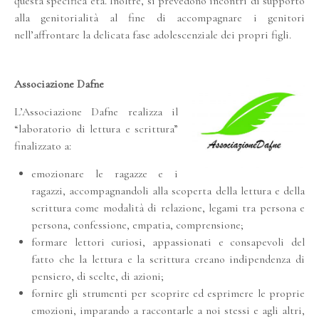
questa specifica età. Inoltre, si prevedono incontri di supporto
alla genitorialità al fine di accompagnare i genitori
nell’affrontare la delicata fase adolescenziale dei propri figli.
Associazione Dafne
L’Associazione Dafne realizza il
“laboratorio di lettura e scrittura”
finalizzato a:
emozionare le ragazze e i
ragazzi, accompagnandoli alla scoperta della lettura e della
scrittura come modalità di relazione, legami tra persona e
persona, confessione, empatia, comprensione;
formare lettori curiosi, appassionati e consapevoli del
fatto che la lettura e la scrittura creano indipendenza di
pensiero, di scelte, di azioni;
fornire gli strumenti per scoprire ed esprimere le proprie
emozioni, imparando a raccontarle a noi stessi e agli altri,