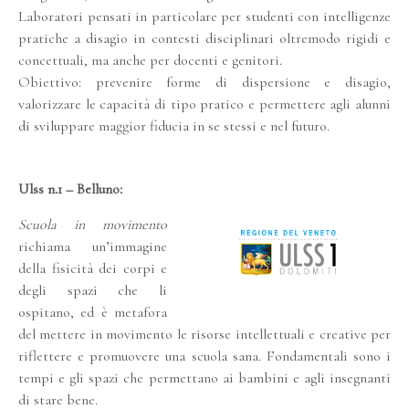
Laboratori pensati in particolare per studenti con intelligenze
pratiche a disagio in contesti disciplinari oltremodo rigidi e
concettuali, ma anche per docenti e genitori.
Obiettivo: prevenire forme di dispersione e disagio,
valorizzare le capacità di tipo pratico e permettere agli alunni
di sviluppare maggior fiducia in se stessi e nel futuro.
Ulss n.1 – Belluno:
Scuola in movimento
richiama un’immagine
della fisicità dei corpi e
degli spazi che li
ospitano, ed è metafora
del mettere in movimento le risorse intellettuali e creative per
riflettere e promuovere una scuola sana. Fondamentali sono i
tempi e gli spazi che permettano ai bambini e agli insegnanti
di stare bene.