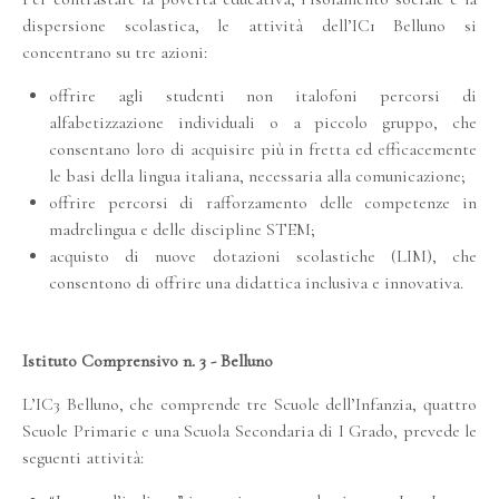
dispersione scolastica, le attività dell’IC1 Belluno si
concentrano su tre azioni:
offrire agli studenti non italofoni percorsi di
alfabetizzazione individuali o a piccolo gruppo, che
consentano loro di acquisire più in fretta ed efficacemente
le basi della lingua italiana, necessaria alla comunicazione;
offrire percorsi di rafforzamento delle competenze in
madrelingua e delle discipline STEM;
acquisto di nuove dotazioni scolastiche (LIM), che
consentono di offrire una didattica inclusiva e innovativa.
Istituto Comprensivo n. 3 - Belluno
L’IC3 Belluno, che comprende tre Scuole dell’Infanzia, quattro
Scuole Primarie e una Scuola Secondaria di I Grado, prevede le
seguenti attività: