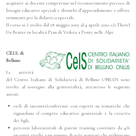
acquisire ai docenti competenze nel riconoscimento precoce di
bisogni educativi speciali e disturbi d’apprendimento e offrire
strumenti per la didattica speciale.
Il corso si è svolto dal 18 maggio 2019 al 4 aprile 2020 c/o l’hotel
Da Benito in località Pian di Vedoia a Ponte nelle Alpi.
CE.I.S. di
Belluno
Le attività
del Centro Italiano di Solidarietà di Belluno ONLUS sono
rivolte al sostegno alla genitorialità, attraverso le seguenti
azioni:
cicli di incontri/conferenze con esperti su tematiche che
riguardano il compito educativo genitoriale e la crescita
dei figli;
percorsi laboratoriali di parent training costituiti da 4/6
incontri rivolti a un gruppo di 10/12 genitori che sviluppano