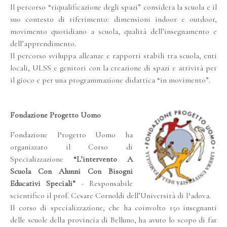
Il percorso “riqualificazione degli spazi” considera la scuola e il
suo contesto di riferimento: dimensioni indoor e outdoor,
movimento quotidiano a scuola, qualità dell’insegnamento e
dell’apprendimento.
Il percorso sviluppa alleanze e rapporti stabili tra scuola, enti
locali, ULSS e genitori con la creazione di spazi e attività per
il gioco e per una programmazione didattica “in movimento”.
Fondazione Progetto Uomo
Fondazione Progetto Uomo ha
organizzato il Corso di
Specializzazione
“L’intervento A
Scuola Con Alunni Con Bisogni
Educativi Speciali”
- Responsabile
scientifico il prof. Cesare Cornoldi dell’Università di Padova.
Il corso di specializzazione, che ha coinvolto 150 insegnanti
delle scuole della provincia di Belluno, ha avuto lo scopo di far