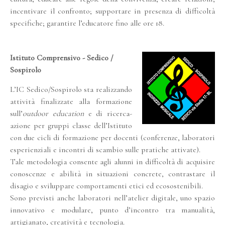
incentivare il confronto; supportare in presenza di difficoltà
specifiche; garantire l’educatore fino alle ore 18.
Istituto Comprensivo - Sedico /
Sospirolo
L’IC Sedico/Sospirolo sta realizzando
attività finalizzate alla formazione
sull’
outdoor education
e di ricerca-
azione per gruppi classe dell’Istituto
con due cicli di formazione per docenti (conferenze, laboratori
esperienziali e incontri di scambio sulle pratiche attivate).
Tale metodologia consente agli alunni in difficoltà di acquisire
conoscenze e abilità in situazioni concrete, contrastare il
disagio e sviluppare comportamenti etici ed ecosostenibili.
Sono previsti anche laboratori nell’atelier digitale, uno spazio
innovativo e modulare, punto d’incontro tra manualità,
artigianato, creatività e tecnologia.