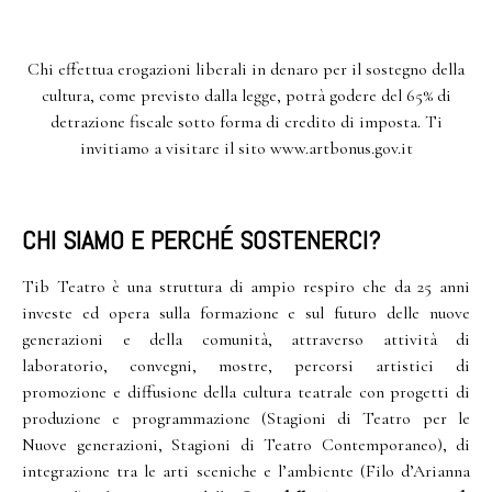
Chi effettua erogazioni liberali in denaro per il sostegno della
cultura, come previsto dalla legge, potrà godere del 65% di
detrazione fiscale sotto forma di credito di imposta. Ti
invitiamo a visitare il sito
www.artbonus.gov.it
CHI SIAMO E PERCHÉ SOSTENERCI?
Tib Teatro è una struttura di ampio respiro che da 25 anni
investe ed opera sulla formazione e sul futuro delle nuove
generazioni e della comunità, attraverso attività di
laboratorio, convegni, mostre, percorsi artistici di
promozione e diffusione della cultura teatrale con progetti di
produzione e programmazione (Stagioni di Teatro per le
Nuove generazioni, Stagioni di Teatro Contemporaneo), di
integrazione tra le arti sceniche e l’ambiente (Filo d’Arianna