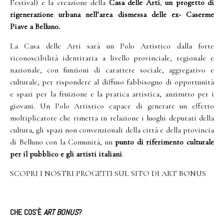
Festival) e la creazione della
Casa delle Arti
,
un progetto di
rigenerazione urbana
nell’area dismessa delle ex- Caserme
Piave a Belluno.
La Casa delle Arti sarà un Polo Artistico dalla forte
riconoscibilità identitaria a livello provinciale, regionale e
nazionale, con funzioni di carattere sociale, aggregativo e
culturale, per rispondere al diffuso fabbisogno di opportunità
e spazi per la fruizione e la pratica artistica, anzitutto per i
giovani. Un Polo Artistico capace di generare un effetto
moltiplicatore che rimetta in relazione i luoghi deputati della
cultura, gli spazi non convenzionali della città e della provincia
di Belluno con la Comunità, un
punto di riferimento culturale
per il pubblico e gli artisti italiani
.
SCOPRI I NOSTRI PROGETTI SUL SITO DI ART BONUS
CHE COS’È
ART BONUS
?