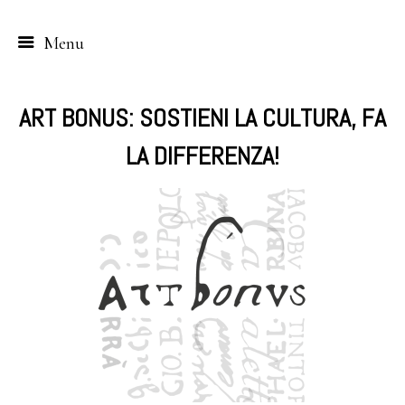
Menu
Skip
to
ART BONUS: SOSTIENI LA CULTURA, FA
content
LA DIFFERENZA!