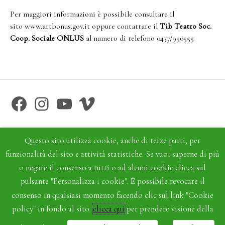
Per maggiori informazioni è possibile consultare il
sito
www.artbonus.gov.it
oppure contattare il
Tib Teatro Soc.
Coop. Sociale ONLUS
al numero di telefono 0437/950555
Facebook
Instagram
YouTube
Vimeo
Questo sito utilizza cookie, anche di terze parti, per
funzionalità del sito e attività statistiche. Se vuoi saperne di più
o negare il consenso a tutti o ad alcuni cookie clicca sul
pulsante "Personalizza i cookie". È possibile revocare il
consenso in qualsiasi momento facendo clic sul link "Cookie
policy" in fondo al sito.
clicca qui
per prendere visione della