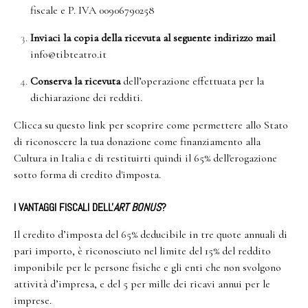
fiscale e P. IVA 00906790258
Inviaci la copia della ricevuta al seguente indirizzo mail
info@tibteatro.it
Conserva la ricevuta
dell’operazione effettuata per la
dichiarazione dei redditi.
Clicca su questo
link
per scoprire come permettere allo Stato
di riconoscere la tua donazione come finanziamento alla
Cultura in Italia e di restituirti quindi il 65% dell'erogazione
sotto forma di credito d'imposta.
I VANTAGGI FISCALI DELL'
ART BONUS
?
Il credito d’imposta del 65% deducibile in tre quote annuali di
pari importo, è riconosciuto nel limite del 15% del reddito
imponibile per le persone fisiche e gli enti che non svolgono
attività d’impresa, e del 5 per mille dei ricavi annui per le
imprese.