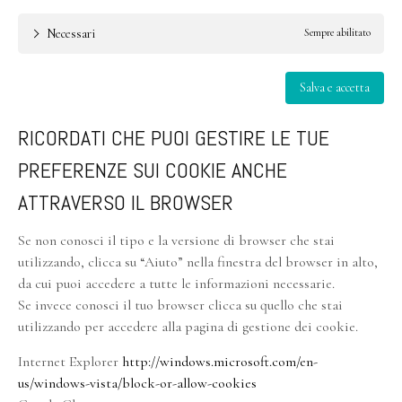
Necessari
Sempre abilitato
Salva e accetta
RICORDATI CHE PUOI GESTIRE LE TUE
PREFERENZE SUI COOKIE ANCHE
ATTRAVERSO IL BROWSER
Se non conosci il tipo e la versione di browser che stai
utilizzando, clicca su “Aiuto” nella finestra del browser in alto,
da cui puoi accedere a tutte le informazioni necessarie.
Se invece conosci il tuo browser clicca su quello che stai
utilizzando per accedere alla pagina di gestione dei cookie.
Internet Explorer
http://windows.microsoft.com/en-
us/windows-vista/block-or-allow-cookies