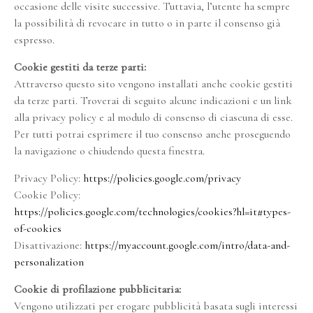
occasione delle visite successive. Tuttavia, l’utente ha sempre
la possibilità di revocare in tutto o in parte il consenso già
espresso.
Cookie gestiti da terze parti:
Attraverso questo sito vengono installati anche cookie gestiti
da terze parti. Troverai di seguito alcune indicazioni e un link
alla privacy policy e al modulo di consenso di ciascuna di esse.
Per tutti potrai esprimere il tuo consenso anche proseguendo
la navigazione o chiudendo questa finestra.
Privacy Policy:
https://policies.google.com/privacy
Cookie Policy:
https://policies.google.com/technologies/cookies?hl=it#types-
of-cookies
Disattivazione:
https://myaccount.google.com/intro/data-and-
personalization
Cookie di profilazione pubblicitaria:
Vengono utilizzati per erogare pubblicità basata sugli interessi