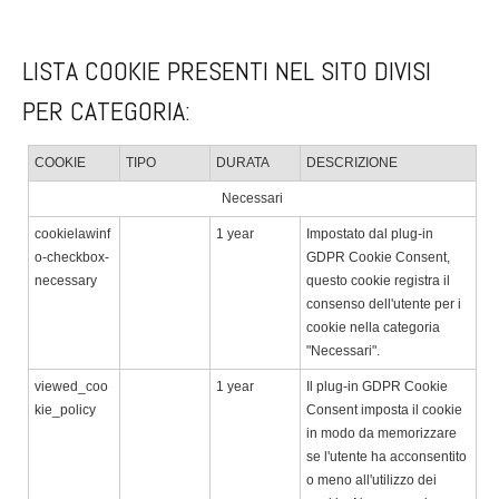
LISTA COOKIE PRESENTI NEL SITO DIVISI
PER CATEGORIA:
COOKIE
TIPO
DURATA
DESCRIZIONE
Necessari
cookielawinf
1 year
Impostato dal plug-in
o-checkbox-
GDPR Cookie Consent,
necessary
questo cookie registra il
consenso dell'utente per i
cookie nella categoria
"Necessari".
viewed_coo
1 year
Il plug-in GDPR Cookie
kie_policy
Consent imposta il cookie
in modo da memorizzare
se l'utente ha acconsentito
o meno all'utilizzo dei