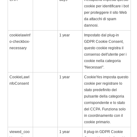
cookie per identificare i bot
per proteggere il sito Web
da attacchi di spam
dannosi.
cookielawinf
1 year
Impostato dal plug-in
o-checkbox-
GDPR Cookie Consent,
necessary
questo cookie registra il
consenso dell'utente per i
cookie nella categoria
"Necessari".
CookieLawI
1 year
CookieYes imposta questo
nfoConsent
cookie per registrare lo
stato predefinito del
pulsante della categoria
corrispondente e lo stato
del CCPA. Funziona solo
in coordinamento con il
cookie primario.
viewed_coo
1 year
Il plug-in GDPR Cookie