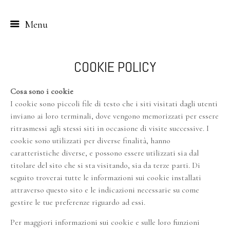
Menu
Skip
to
COOKIE POLICY
content
Cosa sono i cookie
I cookie sono piccoli file di testo che i siti visitati dagli utenti
inviano ai loro terminali, dove vengono memorizzati per essere
ritrasmessi agli stessi siti in occasione di visite successive. I
cookie sono utilizzati per diverse finalità, hanno
caratteristiche diverse, e possono essere utilizzati sia dal
titolare del sito che si sta visitando, sia da terze parti. Di
seguito troverai tutte le informazioni sui cookie installati
attraverso questo sito e le indicazioni necessarie su come
gestire le tue preferenze riguardo ad essi.
Per maggiori informazioni sui cookie e sulle loro funzioni