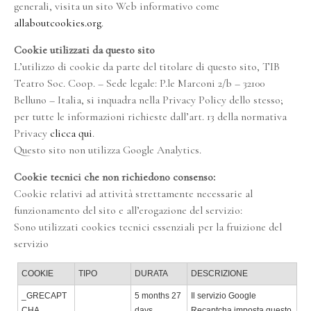
generali, visita un sito Web informativo come
allaboutcookies.org
.
Cookie utilizzati da questo sito
L’utilizzo di cookie da parte del titolare di questo sito, TIB
Teatro Soc. Coop. – Sede legale: P.le Marconi 2/b – 32100
Belluno – Italia, si inquadra nella Privacy Policy dello stesso;
per tutte le informazioni richieste dall’art. 13 della normativa
Privacy
clicca qui
.
Questo sito non utilizza Google Analytics.
Cookie tecnici che non richiedono consenso:
Cookie relativi ad attività strettamente necessarie al
funzionamento del sito e all’erogazione del servizio:
Sono utilizzati cookies tecnici essenziali per la fruizione del
servizio
COOKIE
TIPO
DURATA
DESCRIZIONE
_GRECAPT
5 months 27
Il servizio Google
CHA
days
Recaptcha imposta questo