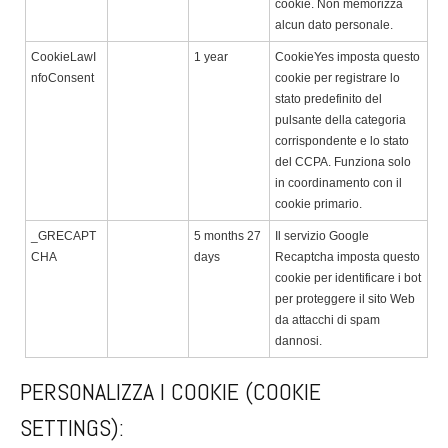
cookie. Non memorizza
alcun dato personale.
CookieLawI
1 year
CookieYes imposta questo
nfoConsent
cookie per registrare lo
stato predefinito del
pulsante della categoria
corrispondente e lo stato
del CCPA. Funziona solo
in coordinamento con il
cookie primario.
_GRECAPT
5 months 27
Il servizio Google
CHA
days
Recaptcha imposta questo
cookie per identificare i bot
per proteggere il sito Web
da attacchi di spam
dannosi.
PERSONALIZZA I COOKIE (COOKIE
SETTINGS):