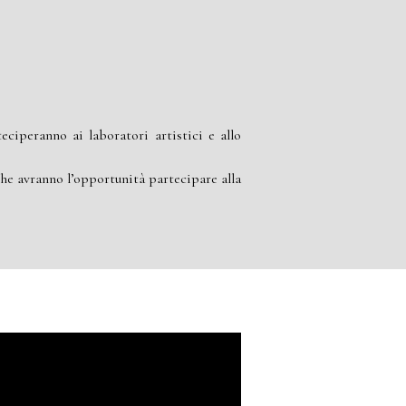
eciperanno ai laboratori artistici e allo
che avranno l’opportunità partecipare alla