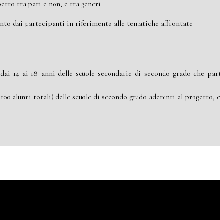
petto tra pari e non, e tra generi
unto dai partecipanti in riferimento alle tematiche affrontate
 dai 14 ai 18 anni delle scuole secondarie di secondo grado che part
a 100 alunni totali) delle scuole di secondo grado aderenti al progetto, 