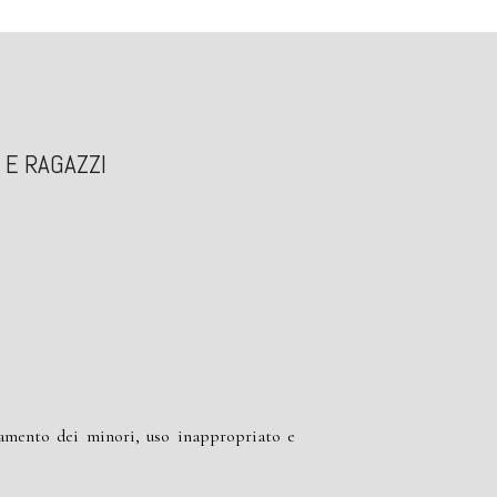
 E RAGAZZI
scamento dei minori, uso inappropriato e