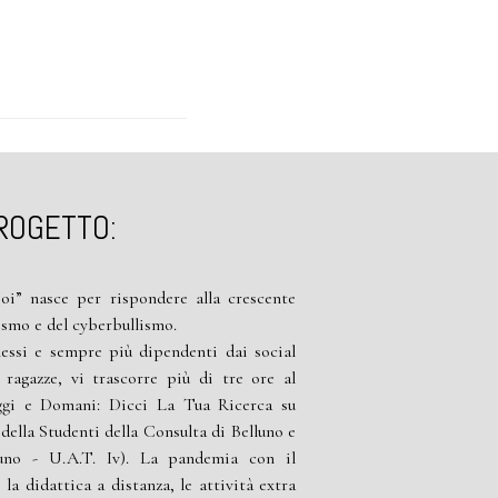
PROGETTO:
oi” nasce per rispondere alla crescente
ismo e del cyberbullismo.
essi e sempre più dipendenti dai social
 ragazze, vi trascorre più di tre ore al
ggi e Domani: Dicci La Tua Ricerca su
della Studenti della Consulta di Belluno e
lluno - U.A.T. Iv). La pandemia con il
la didattica a distanza, le attività extra