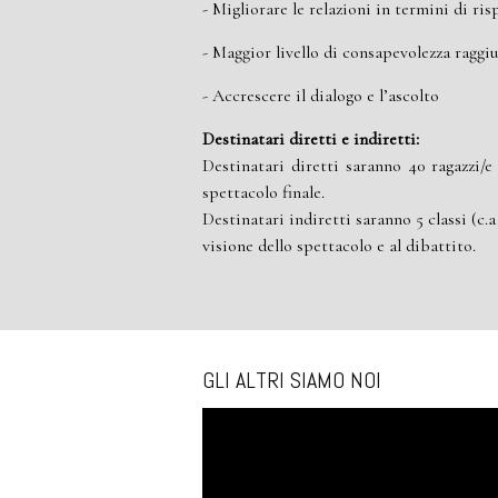
- Migliorare le relazioni in termini di ris
- Maggior livello di consapevolezza raggi
- Accrescere il dialogo e l’ascolto
Destinatari diretti e indiretti:
Destinatari diretti saranno 40 ragazzi/e
spettacolo finale.
Destinatari indiretti saranno 5 classi (c.
visione dello spettacolo e al dibattito.
GLI ALTRI SIAMO NOI
Video
Player