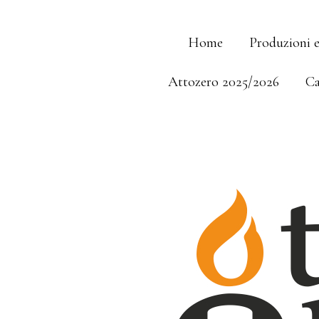
Skip
Home
Produzioni 
to
Attozero 2025/2026
Ca
content