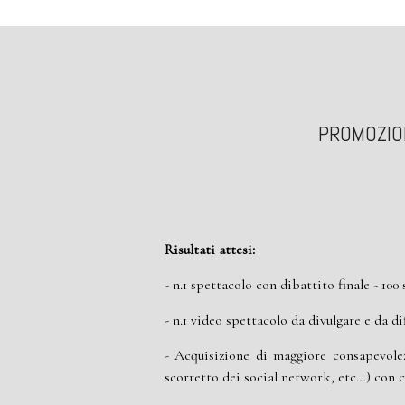
PROMOZION
Risultati attesi:
- n.1 spettacolo con dibattito finale - 100
- n.1 video spettacolo da divulgare e da di
- Acquisizione di maggiore consapevolez
scorretto dei social network, etc…) con c