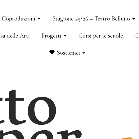
e Coproduzioni
Stagione 25/26 – Teatro Belluno
sa delle Arti
Progetti
Corsi per le scuole
C
🖤 Sostienici