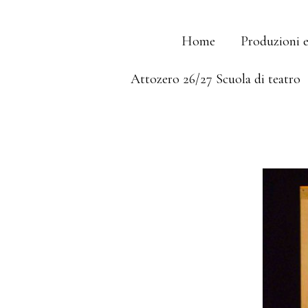
Skip
Home
Produzioni 
to
Attozero 26/27 Scuola di teatro
content