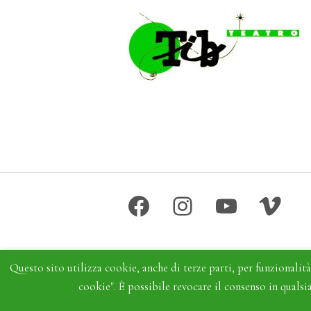
Facebook
Instagram
YouTube
Vime
Questo sito utilizza cookie, anche di terze parti, per funzionalità 
cookie". È possibile revocare il consenso in quals
TIB Teatro Soc. Coop. P. I