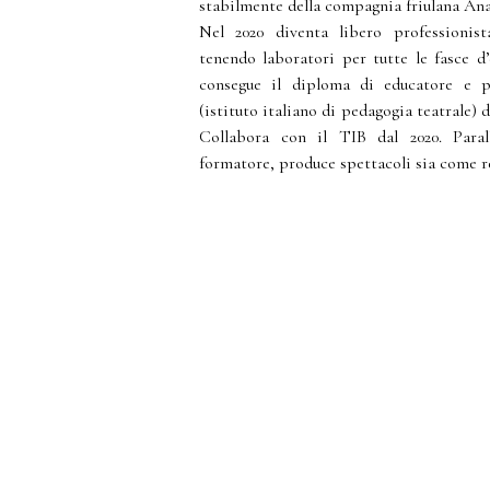
stabilmente della compagnia friulana An
Nel 2020 diventa libero professionist
tenendo laboratori per tutte le fasce d’
consegue il diploma di educatore e p
(istituto italiano di pedagogia teatrale) d
Collabora con il TIB dal 2020. Paral
formatore, produce spettacoli sia come r