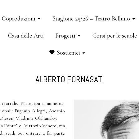
e Coproduzioni
Stagione 25/26 – Teatro Belluno
Casa delle Arti
Progetti
Corsi per le scuole
🖤 Sostienici
ALBERTO FORNASATI
 teatrale. Partecipa a numerosi
ionali: Eugenio Allegri, Ascanio
 Olesen, Vladimir Olshansky.
Da Ponte” di Vittorio Veneto, ma
di studi per entrare a far parte