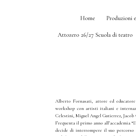
Skip
Home
Produzioni 
to
Attozero 26/27 Scuola di teatro
content
Alberto Fornasati, attore ed educatore
workshop con artisti italiani e internaz
Celestini, Miguel Angel Gutierrez, Jacob
Frequenta il primo anno all’accademia “
decide di interrompere il suo percorso 