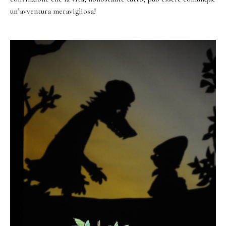
un’avventura meravigliosa!