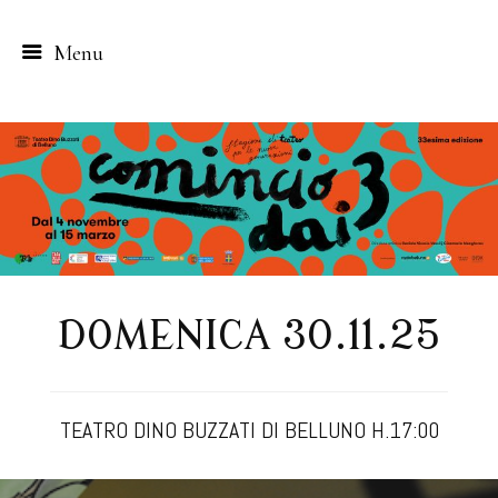
Menu
Skip
to
content
DOMENICA 30.11.25
TEATRO DINO BUZZATI DI BELLUNO H.17:00