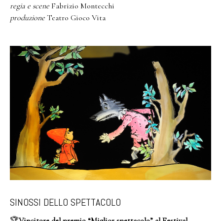
regia e scene
Fabrizio Montecchi
produzione
Teatro Gioco Vita
SINOSSI DELLO SPETTACOLO
🏆
Vincitore del premio “Miglior spettacolo” al Festival