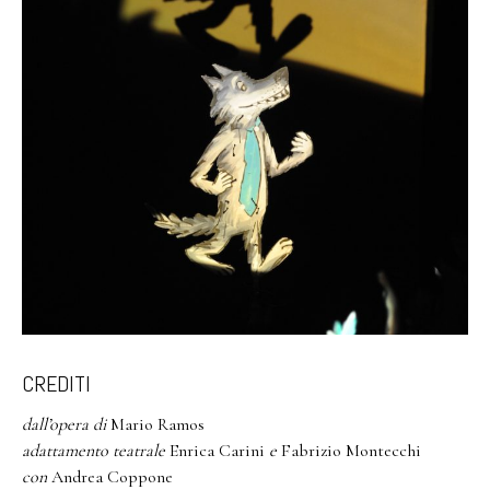
CREDITI
dall’opera di
Mario Ramos
adattamento teatrale
Enrica Carini
e
Fabrizio Montecchi
con
Andrea Coppone