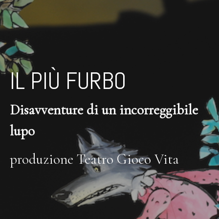
IL PIÙ FURBO
Disavventure di un incorreggibile
lupo
produzione Teatro Gioco Vita