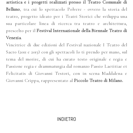
artistica e i progetti realizzati presso il Teatro Comunale di
Belluno
, tra cui lo spettacolo Polvere - ovvero la storia del
teatro, progetto ideato per i Teatri Storici che sviluppa una
sua particolare linea di ricerca tra teatro e architettura,
prescelto per il
Festival Internazionale della Biennale Teatro di
Venezia
.
Vincitrice di due edizioni del Festival nazionale I Teatro del
Sacro (2011 e 2013) con gli spettacoli Io ti prendo per mano, sul
tema del morire, di cui ha curato testo originale e regia e
Passione regia e drammaturgia dal romanzo Passio Laetitiae et
Felicitatis di Giovanni Testori, con in scena Maddalena e
Giovanni Crippa, rappresentato al
Piccolo Teatro di Milano.
INDIETRO