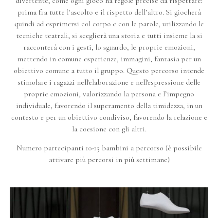
divertente, come ogni gioco ha regole precise da rispettare:
prima fra tutte l’ascolto e il rispetto dell’altro. Si giocherà
quindi ad esprimersi col corpo e con le parole, utilizzando le
tecniche teatrali, si sceglierà una storia e tutti insieme la si
racconterà con i gesti, lo sguardo, le proprie emozioni,
mettendo in comune esperienze, immagini, fantasia per un
obiettivo comune a tutto il gruppo. Questo percorso intende
stimolare i ragazzi nell'elaborazione e nell'espressione delle
proprie emozioni, valorizzando la persona e l’impegno
individuale, favorendo il superamento della timidezza, in un
contesto e per un obiettivo condiviso, favorendo la relazione e
la coesione con gli altri.
Numero partecipanti 10-15 bambini a percorso (è possibile
attivare più percorsi in più settimane)