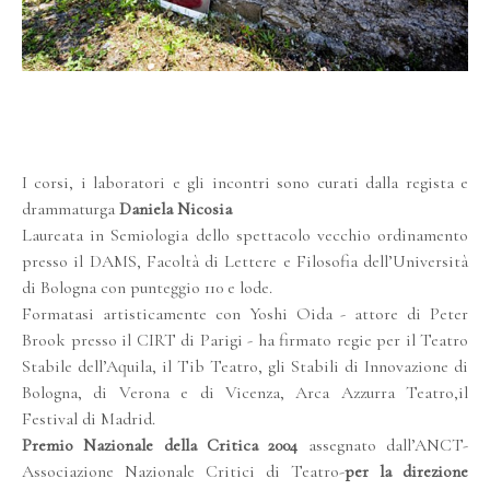
I corsi, i laboratori e gli incontri sono curati dalla regista e
drammaturga
Daniela Nicosia
Laureata in Semiologia dello spettacolo vecchio ordinamento
presso il DAMS, Facoltà di Lettere e Filosofia dell’Università
di Bologna con punteggio 110 e lode.
Formatasi artisticamente con Yoshi Oida - attore di Peter
Brook presso il CIRT di Parigi - ha firmato regie per il Teatro
Stabile dell’Aquila, il Tib Teatro, gli Stabili di Innovazione di
Bologna, di Verona e di Vicenza, Arca Azzurra Teatro,il
Festival di Madrid.
Premio Nazionale della Critica 2004
assegnato dall’ANCT-
Associazione Nazionale Critici di Teatro-
per la direzione