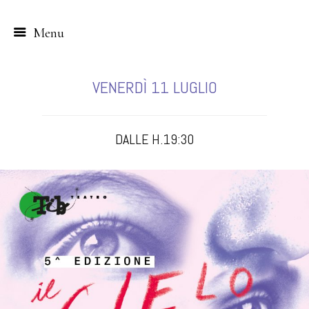
Menu
Skip
to
VENERDÌ 11 LUGLIO
content
DALLE H.19:30