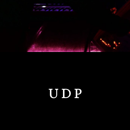
U D P