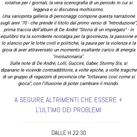
rotative per i giornali, la vera scenografia di un periodo in cui si
leggeva e si discuteva moltissimo.
Una variopinta galleria di personaggi compone questa narrazione
sugli anni '70 - che prende il titolo dal primo verso di “Introduzione”,
prima traccia dell’album di De André “Storia di un impiegato” - in
equilibro tra la sorridente nostalgia per la giovinezza, la passione e
lo slancio per le lotte civili e politiche, la paura per la violenza e la
gioia di aver attraversato un momento esaltante carico di energia
"rivoluzionaria".
Sulle note di De André, Lolli, Guccini, Gaber, Stormy Six, si
dipanano le vicende contraddittorie, a volte epiche, a volte tragiche
di un gruppo di ragazzini di provincia che “lottavano così come si
gioca”, con l’illusione di poter cambiare il mondo.
A SEGUIRE ALTRIMENTI CHE ESSERE +
L'ULTIMO DEI PROBLEMI
DALLE H.22:30