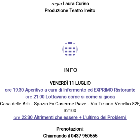
regia
Laura Curino
Produzione Teatro Invito
INFO
VENERDÌ 11 LUGLIO
ore
19:30 Aperitivo a cura di Infermento ed EXPRIMO Ristorante
ore
21:00 Lottavano come si come si gioca
Casa delle Arti - Spazio Ex Caserme Piave - Via Tiziano Vecellio 82F,
32100
ore
22:30 Altrimenti che essere + L'ultimo dei Problemi
Prenotazioni:
Chiamando il 0437 950555