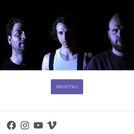
INDIETRO
Facebook
Instagram
YouTube
Vimeo