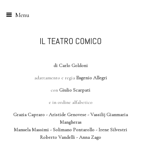
Menu
Skip
to
IL TEATRO COMICO
content
di Carlo Goldoni
adattamento e regia
Eugenio Allegri
con
Giulio Scarpati
e in ordine alfabetico
Grazia Capraro - Aristide Genovese - Vassilij Gianmaria
Mangheras
Manuela Massimi - Solimano Pontarollo - Irene Silvestri
Roberto Vandelli - Anna Zago