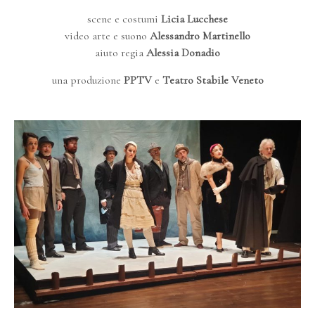
scene e costumi
Licia Lucchese
video arte e suono
Alessandro Martinello
aiuto regia
Alessia Donadio
una produzione
PPTV
e
Teatro Stabile Veneto