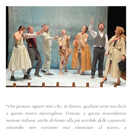
“
Oso pensare signori miei che, in futuro, qualsiasi sorte toccherà
a questa nostra meravigliosa Venezia, a questa straordinaria
nazione italiana, anche di fronte alla più terribile delle catastrofi,
entrambe non vorranno mai rinunciare al teatro, a