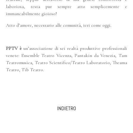
laboriosa, resta pur sempre atto semplicemente e
immancabilmente gioioso!
Atto d’amore, necessario alle comunità, ieri come oggi.
PPTV
è
un’associazione di sei realtà produttive professionali
venete: Ensemble Teatro Vicenza, Pantakin da Venezia, Tam
Teatromusica, Teatro Scientifico/Teatro Laboratorio, Theama
Teatro, Tib Teatro.
INDIETRO